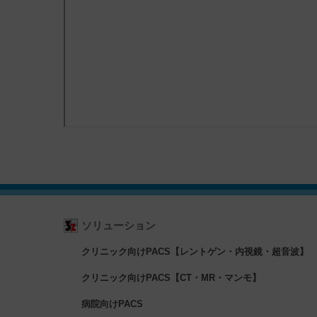
ソリューション
クリニック向けPACS【レントゲン・内視鏡・超音波】
クリニック向けPACS【CT・MR・マンモ】
病院向けPACS