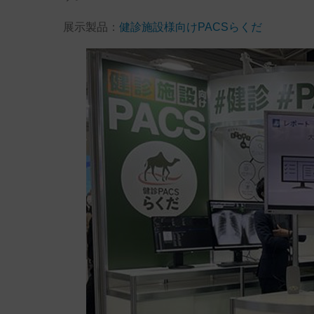
展示製品：
健診施設様向けPACSらくだ