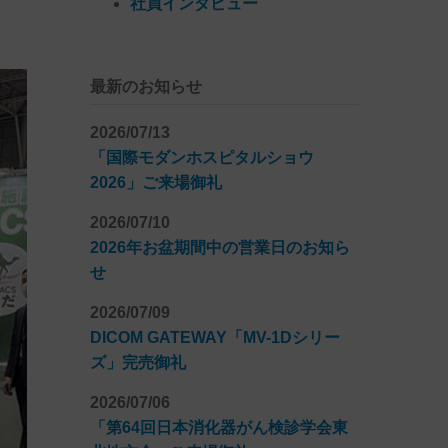
社員インタビュー
最新のお知らせ
2026/07/13
「国際モダンホスピタルショウ
2026」ご来場御礼
2026/07/10
2026年お盆期間中の営業日のお知ら
せ
2026/07/09
DICOM GATEWAY「MV-1Dシリー
ズ」完売御礼
2026/07/06
「第64回日本消化器がん検診学会東