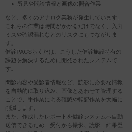
所見や問診情報と画像の照合作業
など、多くのアナログ業務が発生しています。
これらの作業は時間がかかるだけでなく、入力
ミスや確認漏れなどのリスクにもつながりま
す。
健診
PACS
らくだは、こうした健診施設特有の
課題を解決するために開発されたシステムで
す。
問診内容や受診者情報など、読影に必要な情報
を自動的に取り込み、画像とあわせて管理する
ことで、手作業による確認や転記作業を大幅に
削減します。
また、作成したレポートを健診システムへ自動
送信できるため、受付から撮影、読影、結果登