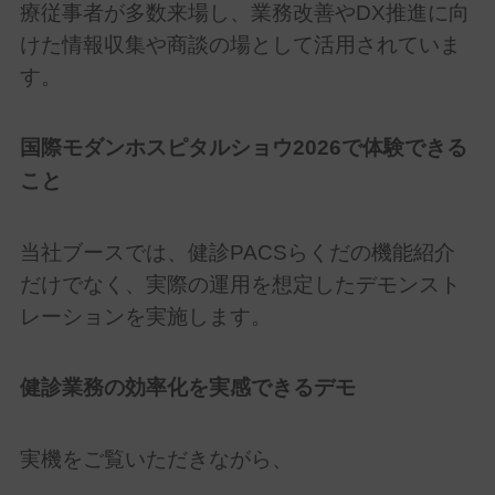
療従事者が多数来場し、業務改善や
DX
推進に向
けた情報収集や商談の場として活用されていま
す。
国際モダンホスピタルショウ
2026
で体験できる
こと
当社ブースでは、健診
PACS
らくだの機能紹介
だけでなく、実際の運用を想定したデモンスト
レーションを実施します。
健診業務の効率化を実感できるデモ
実機をご覧いただきながら、