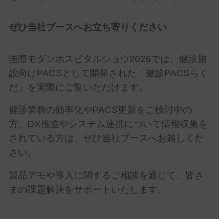
ぜひ当社ブースへお立ち寄りください
国際モダンホスピタルショウ
2026
では、健診施
設向け
PACS
として開発された「健診
PACS
らく
だ」を実際にご覧いただけます。
健診業務の効率化や
PACS
更新をご検討中の
方、
DX
推進やシステム連携について情報収集を
されている方は、ぜひ当社ブースへお越しくだ
さい。
製品デモや導入に関するご相談を通じて、皆さ
まの課題解決をサポートいたします。