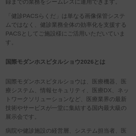
録までの業務をシームレスに運用できます。
「健診PACSらくだ」は単なる画像保管システ
ムではなく、健診業務全体の効率化を支援する
PACS
としてご施設様にご活用いただいていま
す。
国際モダンホスピタルショウ
2026
とは
国際モダンホスピタルショウは、医療機器、医
療システム、情報セキュリティ、医療
DX
、ネッ
トワークソリューションなど、医療業界の最新
技術やサービスが一堂に集結する国内最大級の
展示会です。
病院や健診施設の経営層、システム担当者、医