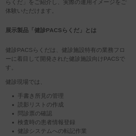
らくだ」をご紹介し、実際の運用イメージをご
体験いただけます。
展示製品「健診
PACS
らくだ」とは
健診
PACS
らくだは、健診施設特有の業務フロ
ーに着目して開発された健診施設向け
PACS
で
す。
健診現場では、
手書き所見の管理
読影リストの作成
問診票の確認
検査時の患者情報登録
健診システムへの転記作業