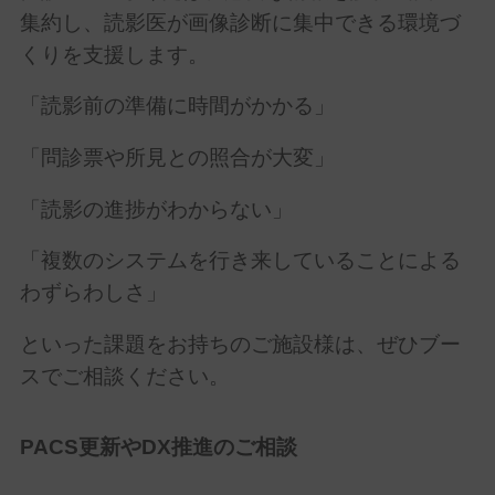
集約し、読影医が画像診断に集中できる環境づ
くりを支援します。
「読影前の準備に時間がかかる」
「問診票や所見との照合が大変」
「読影の進捗がわからない」
「複数のシステムを行き来していることによる
わずらわしさ」
といった課題をお持ちのご施設様は、ぜひブー
スでご相談ください。
PACS
更新や
DX
推進のご相談