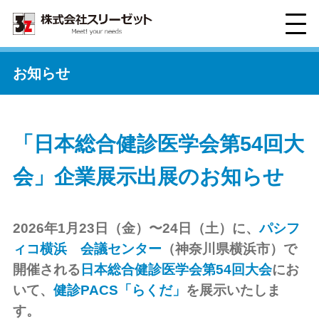
お知らせ
「日本総合健診医学会第54回大
会」企業展示出展のお知らせ
2026年1月23日（金）〜24日（土）に、
パシフ
ィコ横浜 会議センター
（神奈川県横浜市）で
開催される
日本総合健診医学会第54回大会
にお
いて、
健診PACS「らくだ」
を展示いたしま
す。