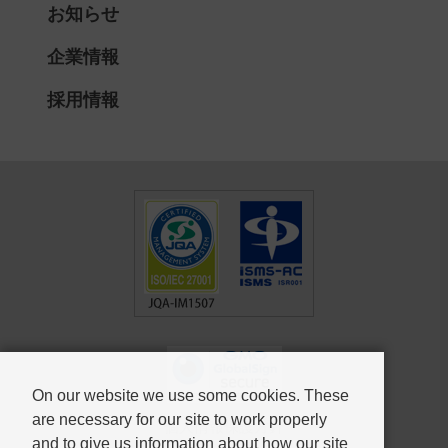
お知らせ
企業情報
採用情報
On our website we use some cookies. These
are necessary for our site to work properly
個人情報保護方針
and to give us information about how our site