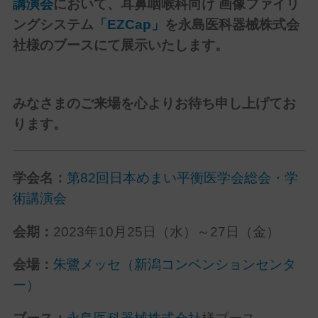
講演会
において、耳鼻咽喉科向け 画像ファイリ
ングシステム
「EZCap」
を永島医科器械株式会
社様のブースにて展示いたします。
みなさまのご来場を心よりお待ち申し上げてお
ります。
学会名：
第82回日本めまい平衡医学会総会・学
術講演会
会期：
2023年
10月25日（水）～27日（金）
会場：
朱鷺メッセ（新潟コンベンションセンタ
ー）