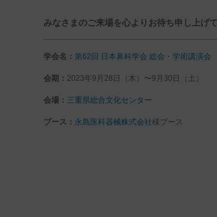
みなさまのご来場を心よりお待ち申し上げ
学会名：
第62回 日本鼻科学会 総会・学術講演会
会期：
2023年9月28日（木）〜9月30日（土）
会場：
三重県総合文化センター
ブース：
永島医科器械株式会社
様ブース