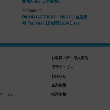
北地方会」ご来場御礼
2026/06/29
DICOM GATEWAY「MV-1D」後続機
種「MV-5D」販売開始のお知らせ
お客様の声・導入事例
保守サービス
お知らせ
企業情報
」
採用情報
p Eye」