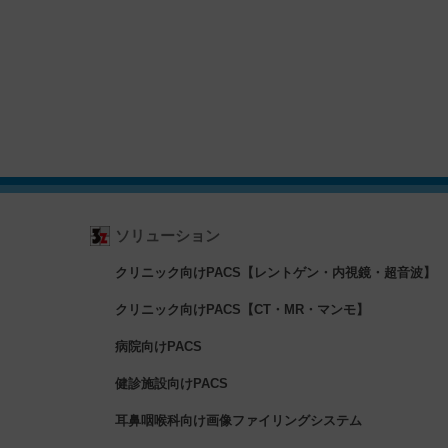
ソリューション
クリニック向けPACS【レントゲン・内視鏡・超音波】
クリニック向けPACS【CT・MR・マンモ】
病院向けPACS
健診施設向けPACS
耳鼻咽喉科向け画像ファイリングシステム