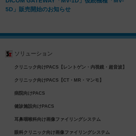
DICOM GATEWAY「MV-1D」後続機種「MV-
5D」販売開始のお知らせ
ソリューション
クリニック向けPACS【レントゲン・内視鏡・超音波】
クリニック向けPACS【CT・MR・マンモ】
病院向けPACS
健診施設向けPACS
耳鼻咽喉科向け画像ファイリングシステム
眼科クリニック向け画像ファイリングシステム