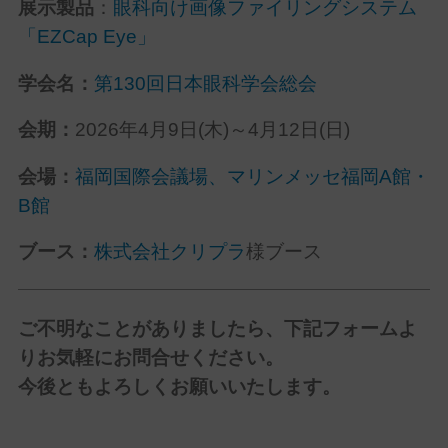
展示製品
：
眼科向け画像ファイリングシステム
「EZCap Eye」
学会名：
第130回日本眼科学会総会
会期：
2026年4月9日(木)～4月12日(日)
会場：
福岡国際会議場、マリンメッセ福岡A館・
B館
ブース：
株式会社クリプラ
様ブース
ご不明なことがありましたら、下記フォームよ
りお気軽にお問合せください。
今後ともよろしくお願いいたします。