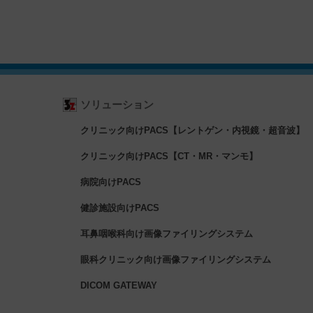
ソリューション
クリニック向けPACS【レントゲン・内視鏡・超音波】
クリニック向けPACS【CT・MR・マンモ】
病院向けPACS
健診施設向けPACS
耳鼻咽喉科向け画像ファイリングシステム
眼科クリニック向け画像ファイリングシステム
DICOM GATEWAY