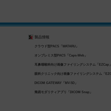
製品情報
クラウド型PACS「WATARU」
オンプレミス型PACS「Caps-Web」
耳鼻咽喉科向け画像ファイリングシステム「EZCap
眼科クリニック向け画像ファイリングシステム「EZCa
DICOM GATEWAY「MV-5D」
簡易モダリティアプリ「DICOM Snap」