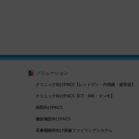
ソリューション
クリニック向けPACS【レントゲン・内視鏡・超音波】
クリニック向けPACS【CT・MR・マンモ】
病院向けPACS
健診施設向けPACS
耳鼻咽喉科向け画像ファイリングシステム