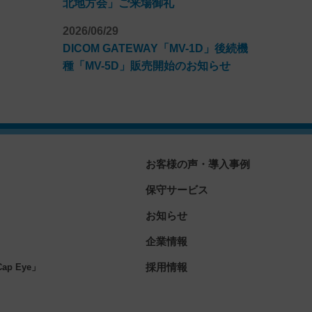
北地方会」ご来場御礼
2026/06/29
DICOM GATEWAY「MV-1D」後続機
種「MV-5D」販売開始のお知らせ
お客様の声・導入事例
保守サービス
お知らせ
企業情報
」
採用情報
p Eye」