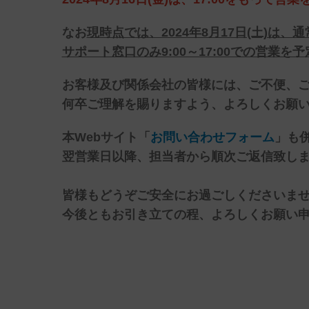
なお
現時点では、2024年8月17日(土)は
サポート窓口のみ9:00～17:00での営業を
お客様及び関係会社の皆様には、ご不便、
何卒ご理解を賜りますよう、よろしくお願
本Webサイト「
お問い合わせフォーム
」も
翌営業日以降、担当者から
順次
ご返信致し
皆様もどうぞご安全にお過ごしくださいま
今後ともお引き立ての程、よろしくお願い