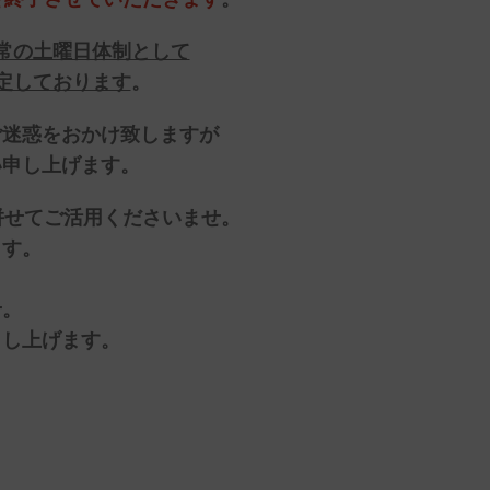
、通常の土曜日体制として
予定しております
。
ご迷惑をおかけ致しますが
い申し上げます。
併せてご活用くださいませ。
ます
。
せ。
申し上げます。