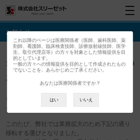
お知らせ
これ以降のページは医療関係者（医師、歯科医師、薬
剤師、看護師、臨床検査技師、診療放射線技師、医学
生、取引代理店等）の方々を対象とした情報提供を目
的としています。
オフィス移転と業務停止期間の
一般の方々への情報提供を目的として作成されたもの
でないことを、あらかじめご了承ください。
お知らせ
あなたは医療関係者ですか？
平素は格別のご高配を賜り厚く御礼申し上げま
はい
いいえ
す。
このたび、弊社では業務拡大のため下記の通り
移転する運びとなりました。