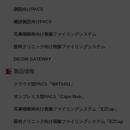
病院向けPACS
健診施設向けPACS
耳鼻咽喉科向け画像ファイリングシステム
眼科クリニック向け画像ファイリングシステム
DICOM GATEWAY
製品情報
クラウド型PACS「WATARU」
オンプレミス型PACS「Caps-Web」
耳鼻咽喉科向け画像ファイリングシステム「EZCap」
眼科クリニック向け画像ファイリングシステム「EZCap