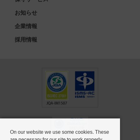
お知らせ
企業情報
採用情報
On our website we use some cookies. These
are necessary for our site to work properly