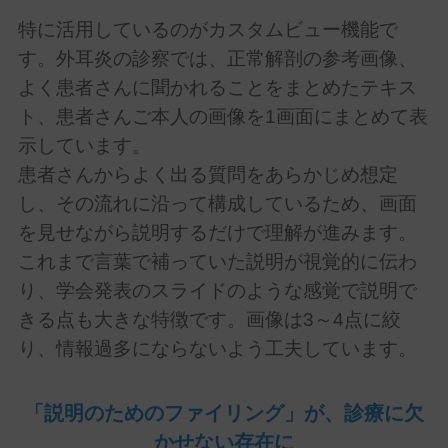
特に活用しているのがカスタムビュー機能で
す。外耳炎の診察では、正常解剖の参考画像、
よく患者さんに聞かれることをまとめたテキス
ト、患者さんご本人の画像を
1
画面にまとめて表
示しています。
患者さんからよく出る質問をあらかじめ想定
し、その流れに沿って構成しているため、画面
を見せながら説明するだけで理解が進みます。
これまで言葉で補っていた説明が視覚的に伝わ
り、学会発表のスライドのような感覚で説明で
きる点も大きな特徴です。画像は
3
～
4
点に絞
り、情報過多にならないよう工夫しています。
「説明のためのファイリング」が、診療に欠
かせない存在に