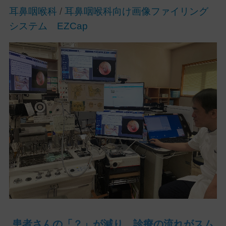
耳鼻咽喉科
/
耳鼻咽喉科向け画像ファイリング
システム EZCap
患者さんの「？」が減り、診療の流れがスム