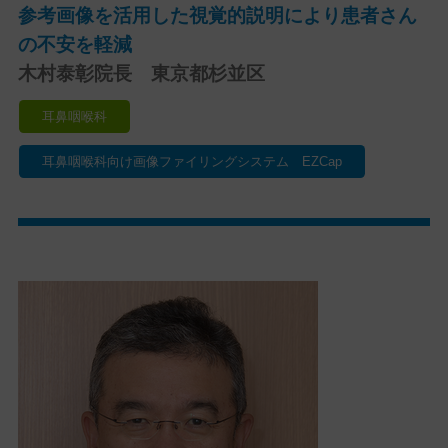
参考画像を活用した視覚的説明により患者さん
の不安を軽減
木村泰彰院長 東京都杉並区
耳鼻咽喉科
耳鼻咽喉科向け画像ファイリングシステム EZCap