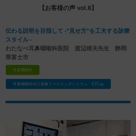
【お客様の声 vol.8】
伝わる説明を目指して -"見せ方"を工夫する診療
スタイル -
わたなべ耳鼻咽喉科医院 渡辺靖夫先生 静岡
県富士市
耳鼻咽喉科
耳鼻咽喉科向け画像ファイリングシステム EZCap