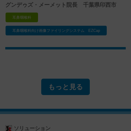
グンデゥズ・メーメット院長 千葉県印西市
耳鼻咽喉科
耳鼻咽喉科向け画像ファイリングシステム EZCap
もっと見る
ソリューション