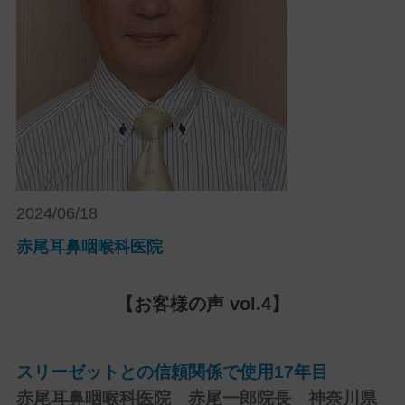
2024/06/18
赤尾耳鼻咽喉科医院
【お客様の声 vol.4】
スリーゼットとの信頼関係で使用17年目
赤尾耳鼻咽喉科医院 赤尾一郎院長 神奈川県