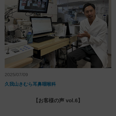
2025/07/09
久我山きむら耳鼻咽喉科
【お客様の声 vol.6】