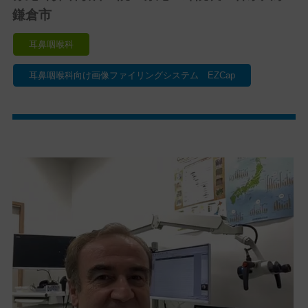
鎌倉市
耳鼻咽喉科
耳鼻咽喉科向け画像ファイリングシステム EZCap