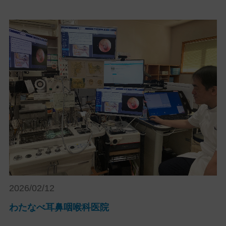
2026/02/12
わたなべ耳鼻咽喉科医院