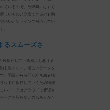
れているので、故障時にはすぐ
新しいものと交換できるのも助
電話やオンラインで対応してい
す。
よるスムーズさ
万枚保存している拠点もありま
動も重くなく、過去のデータを
す。開業から時間が経ち患者様
ラウドに保存していくため物理
古いデータはクラウドで管理さ
ペースを取らないのもありがた