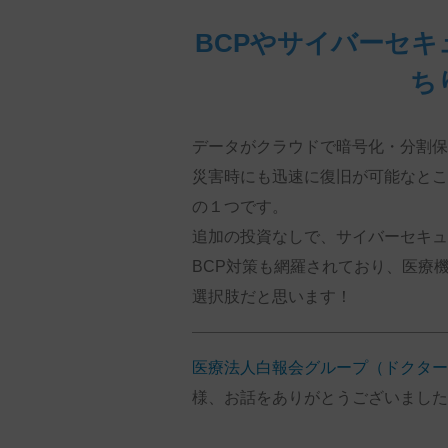
BCPやサイバーセ
ち
データがクラウドで暗号化・分割保
災害時にも迅速に復旧が可能なとこ
の１つです。
追加の投資なしで、サイバーセキュ
BCP
対策も網羅されており、医療
選択肢だと思います！
医療法人白報会グループ（ドクター
様
、お話をありがとうございました