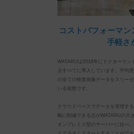
コストパフォーマン
手軽さ
WATARU
は
2018
年にドクターラン
点すべてに導入しています。平均受
の全ての検査画像データをスリーゼ
いる状態です。
クラウドベースでデータを管理する
幅に削減できる点が
WATARU
の大
オンプレミス型のサーバーに比べ、
えて小さくスタートすることができ