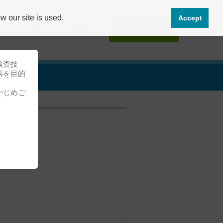
 our site is used.
Accept
ョン
お知らせ
企業情報
お問い合わせ
検査技
供を目的
かじめご