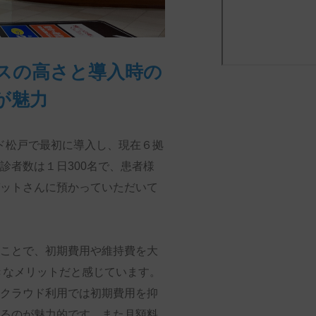
スの高さと導入時の
が魅力
ド松戸で最初に導入し、現在６拠
診者数は１日
300
名で、患者様
ットさんに預かっていただいて
ことで、初期費用や維持費を大
きなメリットだと感じています。
クラウド利用では初期費用を抑
るのが魅力的です。また月額料