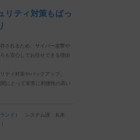
キュリティ対策もばっ
り
存されるため、サイバー攻撃や
ろも安心してお任せできる理由
リティ対策やバックアップ、
機関にとって非常に利便性の高い
ランド）
システム課 丸本
！