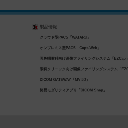
製品情報
クラウド型PACS「WATARU」
オンプレミス型PACS「Caps-Web」
耳鼻咽喉科向け画像ファイリングシステム「EZCap
眼科クリニック向け画像ファイリングシステム「EZCa
DICOM GATEWAY「MV-5D」
簡易モダリティアプリ「DICOM Snap」