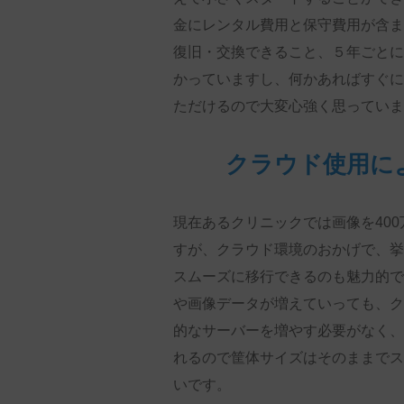
金にレンタル費用と保守費用が含ま
復旧・交換できること、５年ごとに
かっていますし、何かあればすぐに
ただけるので大変心強く思っていま
クラウド使用に
現在あるクリニックでは画像を
400
すが、クラウド環境のおかげで、挙
スムーズに移行できるのも魅力的で
や画像データが増えていっても、ク
的なサーバーを増やす必要がなく、
れるので筐体サイズはそのままでス
いです。