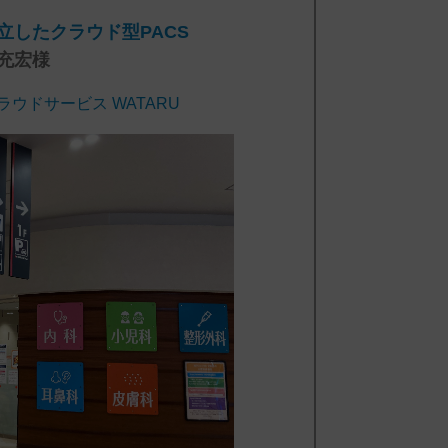
立したクラウド型PACS
充宏様
ウドサービス WATARU