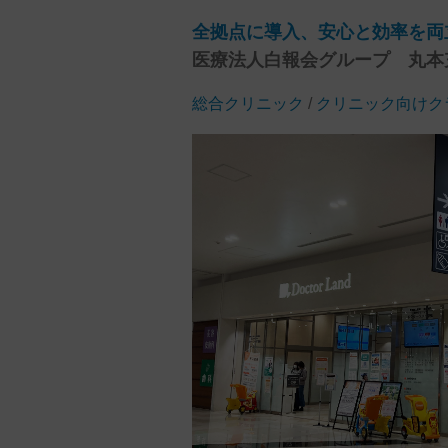
全拠点に導入、安心と効率を両
医療法人白報会グループ 丸本
総合クリニック
/
クリニック向けクラ