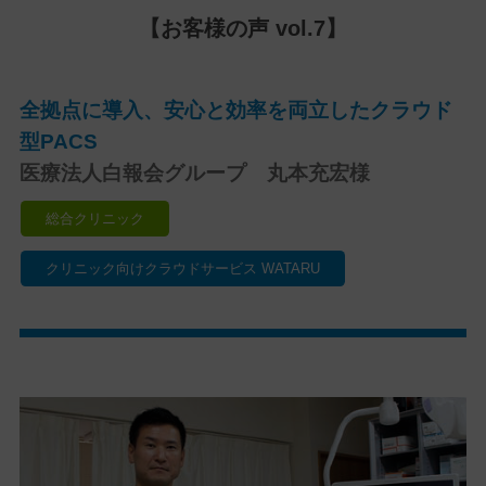
【お客様の声 vol.7】
全拠点に導入、安心と効率を両立したクラウド
型PACS
医療法人白報会グループ 丸本充宏様
総合クリニック
クリニック向けクラウドサービス WATARU