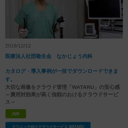
2016/12/12
医療法人社団敬生会 なかじょう内科
カタログ・導入事例が一括でダウンロードできま
す。
大切な画像をクラウド管理「WATARU」の安心感
～費用対効果が高く信頼のおけるクラウドサービ
ス～
内科
クリニック向けクラウドサービス WATARU