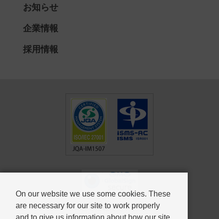
お知らせ
企業情報
採用情報
On our website we use some cookies. These
are necessary for our site to work properly
個人情報保護方針
and to give us information about how our site