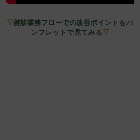
▽
健診業務フローでの改善ポイントをパ
ンフレットで見てみる
▽